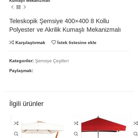
Kumaşlı Mekanizmalı
Teleskopik Şemsiye 400×400 8 Kollu
Polyester ve Akrilik Kumaşlı Mekanizmalı
Karşılaştırmak
İstek listesine ekle
Kategoriler:
Şemsiye Çeşitleri
Paylaşmak:
İlgili ürünler