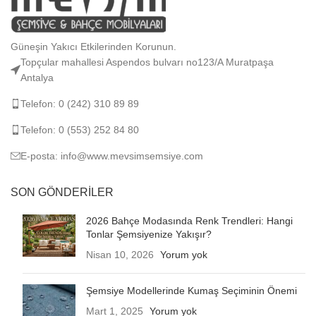
Güneşin Yakıcı Etkilerinden Korunun.
Topçular mahallesi Aspendos bulvarı no123/A Muratpaşa
Antalya
Telefon: 0 (242) 310 89 89
Telefon: 0 (553) 252 84 80
E-posta: info@www.mevsimsemsiye.com
SON GÖNDERILER
2026 Bahçe Modasında Renk Trendleri: Hangi
Tonlar Şemsiyenize Yakışır?
Nisan 10, 2026
Yorum yok
Şemsiye Modellerinde Kumaş Seçiminin Önemi
Mart 1, 2025
Yorum yok