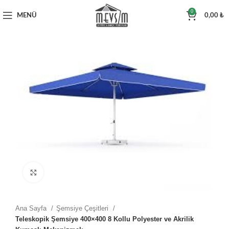
0
MENÜ
0,00
₺
Büyütmek için tıklayın
Ana Sayfa
Şemsiye Çeşitleri
Teleskopik Şemsiye 400×400 8 Kollu Polyester ve Akrilik