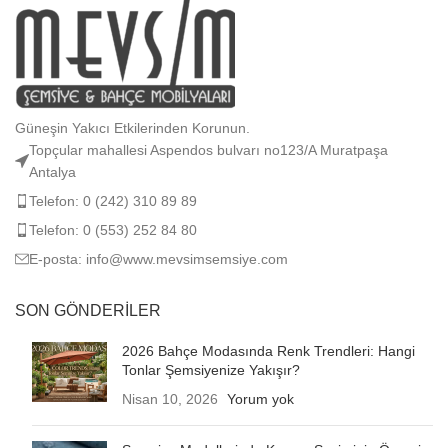
Güneşin Yakıcı Etkilerinden Korunun.
Topçular mahallesi Aspendos bulvarı no123/A Muratpaşa
Antalya
Telefon: 0 (242) 310 89 89
Telefon: 0 (553) 252 84 80
E-posta: info@www.mevsimsemsiye.com
SON GÖNDERILER
2026 Bahçe Modasında Renk Trendleri: Hangi
Tonlar Şemsiyenize Yakışır?
Nisan 10, 2026
Yorum yok