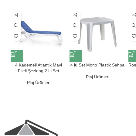
4 Kademeli Atlantik Mavi
4 lü Set Mono Plastik Sehpa
Rom
Fileli Şezlong 2 Li Set
Plaj Ürünleri
Plaj Ürünleri